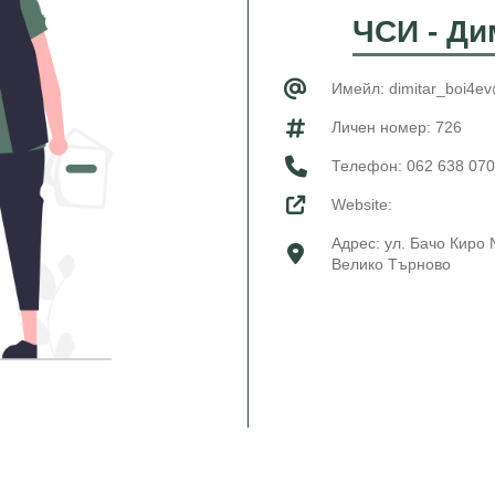
ЧСИ - Ди
Имейл: dimitar_boi4e
Личен номер: 726
Телефон:
062 638 070
Website:
Адрес: ул. Бачо Киро 
Велико Търново