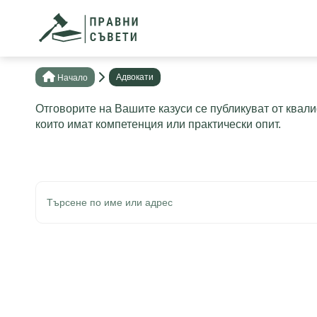
Адвокати
Нaчало
Отговорите на Вашите казуси се публикуват от квал
които имат компетенция или практически опит.