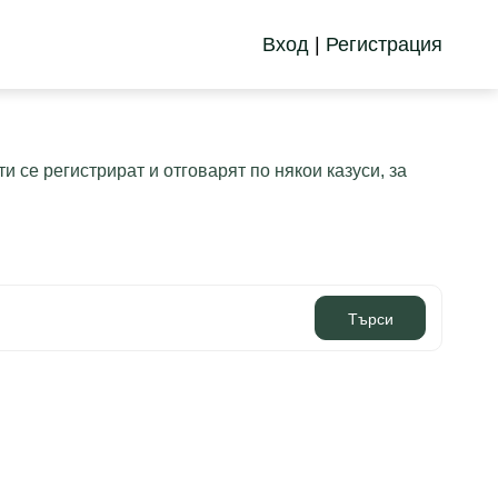
Вход
|
Регистрация
се регистрират и отговарят по някои казуси, за